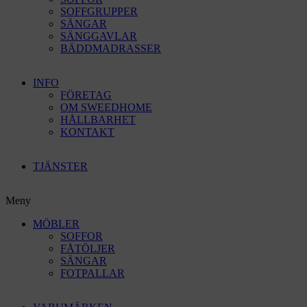
SOFFGRUPPER
SÄNGAR
SÄNGGAVLAR
BÄDDMADRASSER
INFO
FÖRETAG
OM SWEEDHOME
HÅLLBARHET
KONTAKT
TJÄNSTER
Meny
MÖBLER
SOFFOR
FÅTÖLJER
SÄNGAR
FOTPALLAR