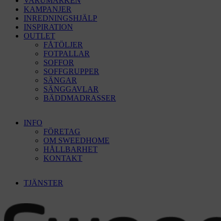
VARUMÄRKEN
KAMPANJER
INREDNINGSHJÄLP
INSPIRATION
OUTLET
FÅTÖLJER
FOTPALLAR
SOFFOR
SOFFGRUPPER
SÄNGAR
SÄNGGAVLAR
BÄDDMADRASSER
INFO
FÖRETAG
OM SWEEDHOME
HÅLLBARHET
KONTAKT
TJÄNSTER