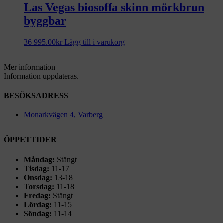
Las Vegas biosoffa skinn mörkbrun
byggbar
36 995.00
kr
Lägg till i varukorg
Mer information
Information uppdateras.
BESÖKSADRESS
Monarkvägen 4, Varberg
ÖPPETTIDER
Måndag:
Stängt
Tisdag:
11-17
Onsdag:
13-18
Torsdag:
11-18
Fredag:
Stängt
Lördag:
11-15
Söndag:
11-14