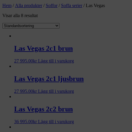
Hem
/
Alla produkter
/
Soffor
/
Soffa serier
/ Las Vegas
Visar alla 8 resultat
Las Vegas 2c1 brun
27 995.00
kr
Lägg till i varukorg
Las Vegas 2c1 ljusbrun
27 995.00
kr
Lägg till i varukorg
Las Vegas 2c2 brun
36 995.00
kr
Lägg till i varukorg