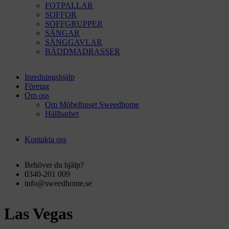
FOTPALLAR
SOFFOR
SOFFGRUPPER
SÄNGAR
SÄNGGAVLAR
BÄDDMADRASSER
Inredningshjälp
Företag
Om oss
Om Möbelhuset Sweedhome
Hållbarhet
Kontakta oss
Behöver du hjälp?
0340-201 009
info@sweedhome.se
Las Vegas