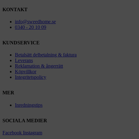
KONTAKT
info@sweedhome.se
0340 - 20 10 09
KUNDSERVICE
Betalsätt delbetalning & faktura
Leverans
Reklamation & ångerrätt
Köpvillkor
Integritetspolicy
MER
Inredningstips
SOCIALA MEDIER
Facebook
Instagram