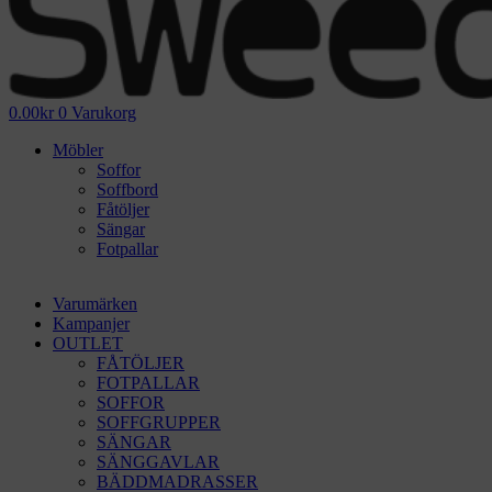
0.00
kr
0
Varukorg
Möbler
Soffor
Soffbord
Fåtöljer
Sängar
Fotpallar
Varumärken
Kampanjer
OUTLET
FÅTÖLJER
FOTPALLAR
SOFFOR
SOFFGRUPPER
SÄNGAR
SÄNGGAVLAR
BÄDDMADRASSER