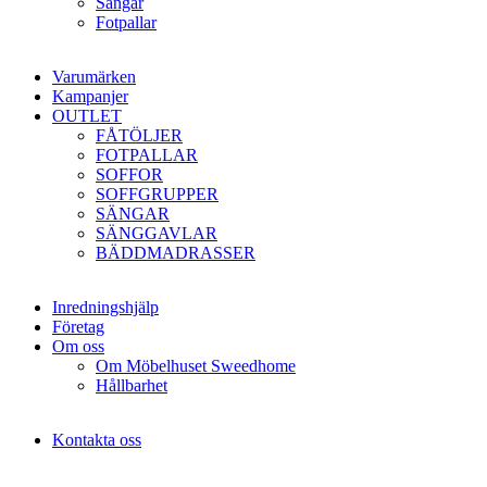
Sängar
Fotpallar
Varumärken
Kampanjer
OUTLET
FÅTÖLJER
FOTPALLAR
SOFFOR
SOFFGRUPPER
SÄNGAR
SÄNGGAVLAR
BÄDDMADRASSER
Inredningshjälp
Företag
Om oss
Om Möbelhuset Sweedhome
Hållbarhet
Kontakta oss