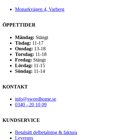
Monarkvägen 4, Varberg
ÖPPETTIDER
Måndag:
Stängt
Tisdag:
11-17
Onsdag:
13-18
Torsdag:
11-18
Fredag:
Stängt
Lördag:
11-15
Söndag:
11-14
KONTAKT
info@sweedhome.se
0340 - 20 10 09
KUNDSERVICE
Betalsätt delbetalning & faktura
Leverans