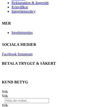
Reklamation & ångerrätt
Köpvillkor
Integritetspolicy
MER
Inredningstips
SOCIALA MEDIER
Facebook
Instagram
BETALA TRYGGT & SÄKERT
KUND BETYG
Sök
Sök
Sök