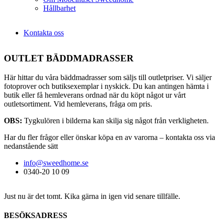
Hållbarhet
Kontakta oss
OUTLET BÄDDMADRASSER
Här hittar du våra bäddmadrasser som säljs till outletpriser. Vi säljer
fotoprover och butiksexemplar i nyskick. Du kan antingen hämta i
butik eller få hemleverans ordnad när du köpt något ur vårt
outletsortiment. Vid hemleverans, fråga om pris.
OBS:
Tygkulören i bilderna kan skilja sig något från verkligheten.
Har du fler frågor eller önskar köpa en av varorna – kontakta oss via
nedanstående sätt
info@sweedhome.se
0340-20 10 09
Just nu är det tomt. Kika gärna in igen vid senare tillfälle.
BESÖKSADRESS