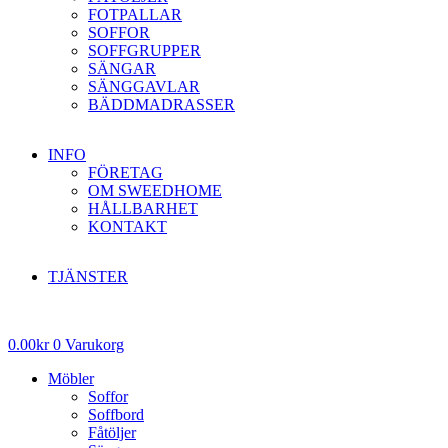
FOTPALLAR
SOFFOR
SOFFGRUPPER
SÄNGAR
SÄNGGAVLAR
BÄDDMADRASSER
INFO
FÖRETAG
OM SWEEDHOME
HÅLLBARHET
KONTAKT
TJÄNSTER
0.00
kr
0
Varukorg
Möbler
Soffor
Soffbord
Fåtöljer