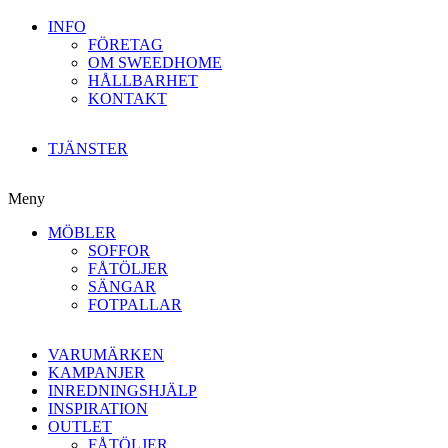
INFO
FÖRETAG
OM SWEEDHOME
HÅLLBARHET
KONTAKT
TJÄNSTER
Meny
MÖBLER
SOFFOR
FÅTÖLJER
SÄNGAR
FOTPALLAR
VARUMÄRKEN
KAMPANJER
INREDNINGSHJÄLP
INSPIRATION
OUTLET
FÅTÖLJER