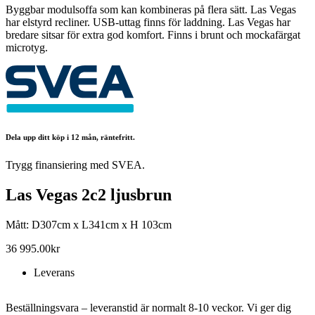
Byggbar modulsoffa som kan kombineras på flera sätt. Las Vegas
har elstyrd recliner. USB-uttag finns för laddning. Las Vegas har
bredare sitsar för extra god komfort. Finns i brunt och mockafärgat
microtyg.
Dela upp ditt köp i 12 mån, räntefritt.
Trygg finansiering med SVEA.
Las Vegas 2c2 ljusbrun
Mått: D307cm x L341cm x H 103cm
36 995.00
kr
Leverans
Beställningsvara – leveranstid är normalt 8-10 veckor. Vi ger dig