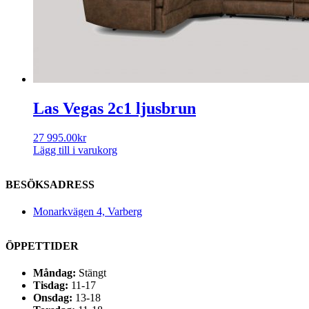
Las Vegas 2c1 ljusbrun
27 995.00
kr
Lägg till i varukorg
BESÖKSADRESS
Monarkvägen 4, Varberg
ÖPPETTIDER
Måndag:
Stängt
Tisdag:
11-17
Onsdag:
13-18