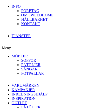
INFO
FÖRETAG
OM SWEEDHOME
HÅLLBARHET
KONTAKT
TJÄNSTER
Meny
MÖBLER
SOFFOR
FÅTÖLJER
SÄNGAR
FOTPALLAR
VARUMÄRKEN
KAMPANJER
INREDNINGSHJÄLP
INSPIRATION
OUTLET
FÅTÖLJER