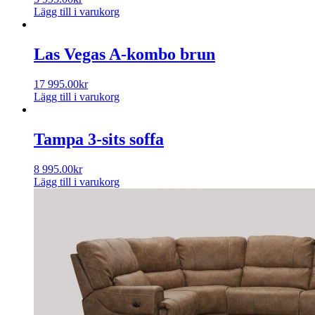
Lägg till i varukorg
Las Vegas A-kombo brun
17 995.00
kr
Lägg till i varukorg
Tampa 3-sits soffa
8 995.00
kr
Lägg till i varukorg