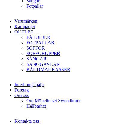
Sängar
Fotpallar
Varumärken
Kampanjer
OUTLET
FÅTÖLJER
FOTPALLAR
SOFFOR
SOFFGRUPPER
SÄNGAR
SÄNGGAVLAR
BÄDDMADRASSER
Inredningshjälp
Företag
Om oss
Om Möbelhuset Sweedhome
Hållbarhet
Kontakta oss