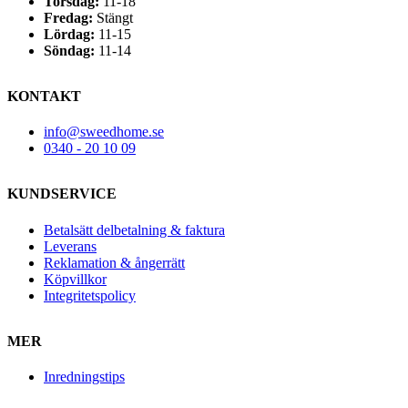
Torsdag:
11-18
Fredag:
Stängt
Lördag:
11-15
Söndag:
11-14
KONTAKT
info@sweedhome.se
0340 - 20 10 09
KUNDSERVICE
Betalsätt delbetalning & faktura
Leverans
Reklamation & ångerrätt
Köpvillkor
Integritetspolicy
MER
Inredningstips