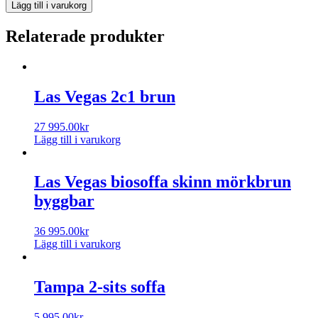
Lägg till i varukorg
Relaterade produkter
Las Vegas 2c1 brun
27 995.00
kr
Lägg till i varukorg
Las Vegas biosoffa skinn mörkbrun
byggbar
36 995.00
kr
Lägg till i varukorg
Tampa 2-sits soffa
5 995.00
kr