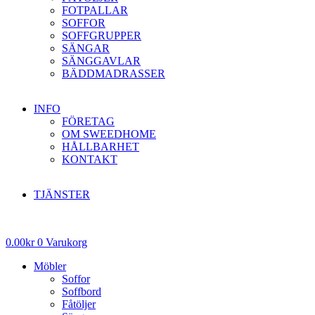
FOTPALLAR
SOFFOR
SOFFGRUPPER
SÄNGAR
SÄNGGAVLAR
BÄDDMADRASSER
INFO
FÖRETAG
OM SWEEDHOME
HÅLLBARHET
KONTAKT
TJÄNSTER
0.00
kr
0
Varukorg
Möbler
Soffor
Soffbord
Fåtöljer