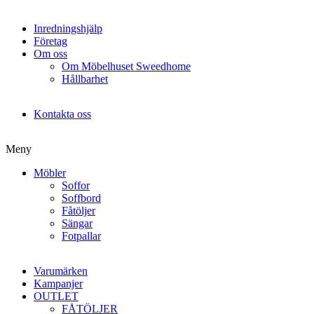
Inredningshjälp
Företag
Om oss
Om Möbelhuset Sweedhome
Hållbarhet
Kontakta oss
Meny
Möbler
Soffor
Soffbord
Fåtöljer
Sängar
Fotpallar
Varumärken
Kampanjer
OUTLET
FÅTÖLJER