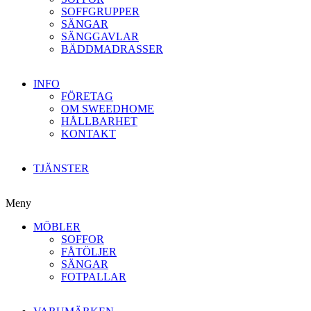
SOFFGRUPPER
SÄNGAR
SÄNGGAVLAR
BÄDDMADRASSER
INFO
FÖRETAG
OM SWEEDHOME
HÅLLBARHET
KONTAKT
TJÄNSTER
Meny
MÖBLER
SOFFOR
FÅTÖLJER
SÄNGAR
FOTPALLAR