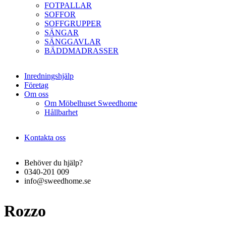
FOTPALLAR
SOFFOR
SOFFGRUPPER
SÄNGAR
SÄNGGAVLAR
BÄDDMADRASSER
Inredningshjälp
Företag
Om oss
Om Möbelhuset Sweedhome
Hållbarhet
Kontakta oss
Behöver du hjälp?
0340-201 009
info@sweedhome.se
Rozzo