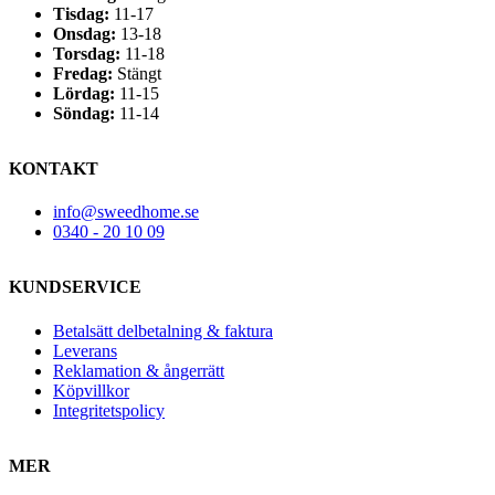
Tisdag:
11-17
Onsdag:
13-18
Torsdag:
11-18
Fredag:
Stängt
Lördag:
11-15
Söndag:
11-14
KONTAKT
info@sweedhome.se
0340 - 20 10 09
KUNDSERVICE
Betalsätt delbetalning & faktura
Leverans
Reklamation & ångerrätt
Köpvillkor
Integritetspolicy
MER