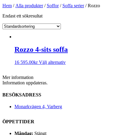
Hem
/
Alla produkter
/
Soffor
/
Soffa serier
/ Rozzo
Endast ett sökresultat
Rozzo 4-sits soffa
16 595.00
kr
Välj alternativ
Mer information
Information uppdateras.
BESÖKSADRESS
Monarkvägen 4, Varberg
ÖPPETTIDER
Måndag:
Stängt