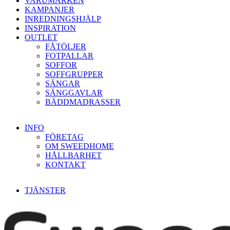
VARUMÄRKEN
KAMPANJER
INREDNINGSHJÄLP
INSPIRATION
OUTLET
FÅTÖLJER
FOTPALLAR
SOFFOR
SOFFGRUPPER
SÄNGAR
SÄNGGAVLAR
BÄDDMADRASSER
INFO
FÖRETAG
OM SWEEDHOME
HÅLLBARHET
KONTAKT
TJÄNSTER