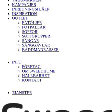
VARUMÄRKEN
KAMPANJER
INREDNINGSHJÄLP
INSPIRATION
OUTLET
FÅTÖLJER
FOTPALLAR
SOFFOR
SOFFGRUPPER
SÄNGAR
SÄNGGAVLAR
BÄDDMADRASSER
INFO
FÖRETAG
OM SWEEDHOME
HÅLLBARHET
KONTAKT
TJÄNSTER