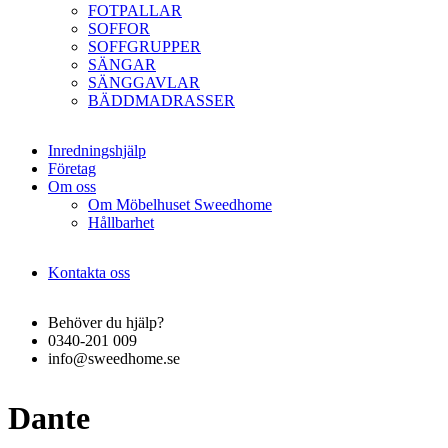
FOTPALLAR
SOFFOR
SOFFGRUPPER
SÄNGAR
SÄNGGAVLAR
BÄDDMADRASSER
Inredningshjälp
Företag
Om oss
Om Möbelhuset Sweedhome
Hållbarhet
Kontakta oss
Behöver du hjälp?
0340-201 009
info@sweedhome.se
Dante