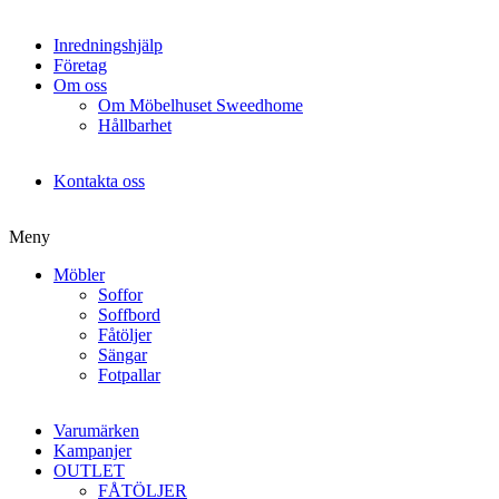
Inredningshjälp
Företag
Om oss
Om Möbelhuset Sweedhome
Hållbarhet
Kontakta oss
Meny
Möbler
Soffor
Soffbord
Fåtöljer
Sängar
Fotpallar
Varumärken
Kampanjer
OUTLET
FÅTÖLJER