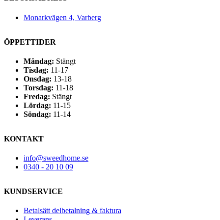
Monarkvägen 4, Varberg
ÖPPETTIDER
Måndag:
Stängt
Tisdag:
11-17
Onsdag:
13-18
Torsdag:
11-18
Fredag:
Stängt
Lördag:
11-15
Söndag:
11-14
KONTAKT
info@sweedhome.se
0340 - 20 10 09
KUNDSERVICE
Betalsätt delbetalning & faktura
Leverans