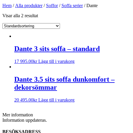
Hem
/
Alla produkter
/
Soffor
/
Soffa serier
/ Dante
Visar alla 2 resultat
Dante 3 sits soffa – standard
17 995.00
kr
Lägg till i varukorg
Dante 3.5 sits soffa dunkomfort –
dekorsömmar
20 495.00
kr
Lägg till i varukorg
Mer information
Information uppdateras.
BESÖKSADRESS