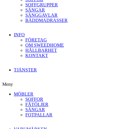
SOFFGRUPPER
SÄNGAR
SÄNGGAVLAR
BÄDDMADRASSER
INFO
FÖRETAG
OM SWEEDHOME
HÅLLBARHET
KONTAKT
TJÄNSTER
Meny
MÖBLER
SOFFOR
FÅTÖLJER
SÄNGAR
FOTPALLAR