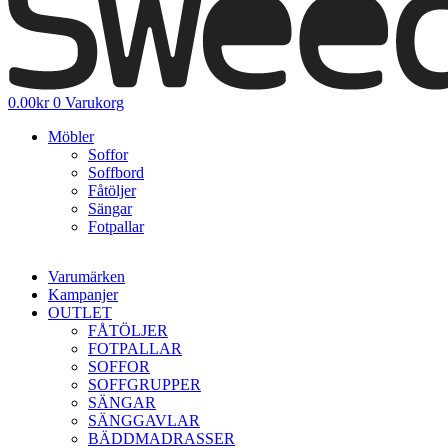
0.00
kr
0
Varukorg
Möbler
Soffor
Soffbord
Fåtöljer
Sängar
Fotpallar
Varumärken
Kampanjer
OUTLET
FÅTÖLJER
FOTPALLAR
SOFFOR
SOFFGRUPPER
SÄNGAR
SÄNGGAVLAR
BÄDDMADRASSER