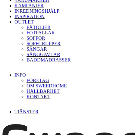
VARUMÄRKEN
KAMPANJER
INREDNINGSHJÄLP
INSPIRATION
OUTLET
FÅTÖLJER
FOTPALLAR
SOFFOR
SOFFGRUPPER
SÄNGAR
SÄNGGAVLAR
BÄDDMADRASSER
INFO
FÖRETAG
OM SWEEDHOME
HÅLLBARHET
KONTAKT
TJÄNSTER