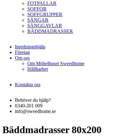
FOTPALLAR
SOFFOR
SOFFGRUPPER
SÄNGAR
SÄNGGAVLAR
BÄDDMADRASSER
Inredningshjälp
Företag
Om oss
Om Möbelhuset Sweedhome
Hållbarhet
Kontakta oss
Behöver du hjälp?
0340-201 009
info@sweedhome.se
Bäddmadrasser 80x200