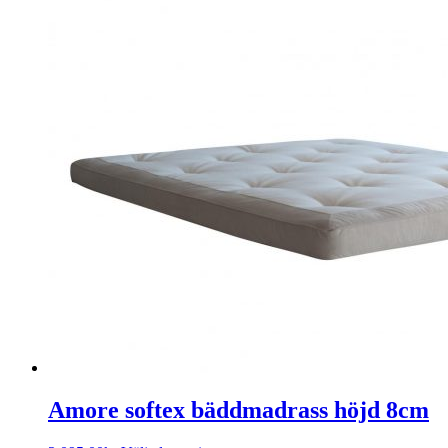
Amore softex bäddmadrass höjd 8cm