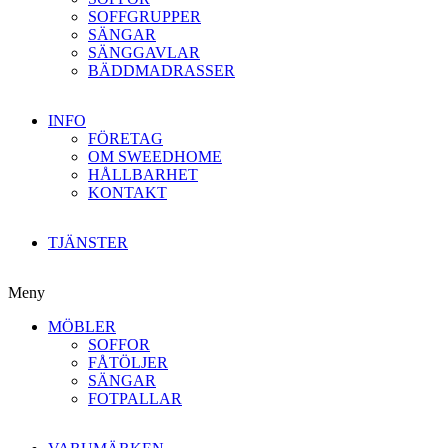
SOFFGRUPPER
SÄNGAR
SÄNGGAVLAR
BÄDDMADRASSER
INFO
FÖRETAG
OM SWEEDHOME
HÅLLBARHET
KONTAKT
TJÄNSTER
Meny
MÖBLER
SOFFOR
FÅTÖLJER
SÄNGAR
FOTPALLAR