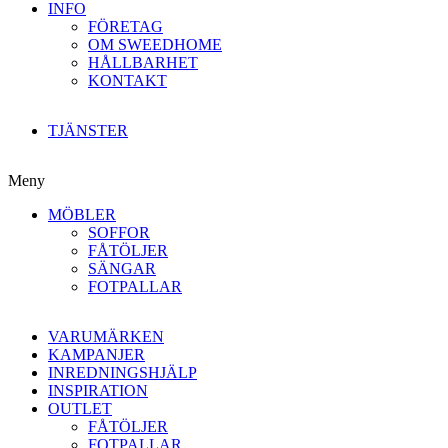
INFO
FÖRETAG
OM SWEEDHOME
HÅLLBARHET
KONTAKT
TJÄNSTER
Meny
MÖBLER
SOFFOR
FÅTÖLJER
SÄNGAR
FOTPALLAR
VARUMÄRKEN
KAMPANJER
INREDNINGSHJÄLP
INSPIRATION
OUTLET
FÅTÖLJER
FOTPALLAR