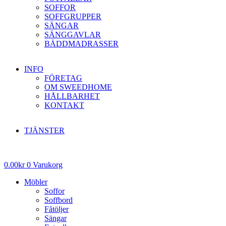
SOFFOR
SOFFGRUPPER
SÄNGAR
SÄNGGAVLAR
BÄDDMADRASSER
INFO
FÖRETAG
OM SWEEDHOME
HÅLLBARHET
KONTAKT
TJÄNSTER
0.00
kr
0
Varukorg
Möbler
Soffor
Soffbord
Fåtöljer
Sängar