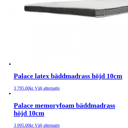
Palace latex bäddmadrass höjd 10cm
3 795.00
kr
Välj alternativ
Palace memoryfoam bäddmadrass
höjd 10cm
3 095.00
kr
Välj alternativ