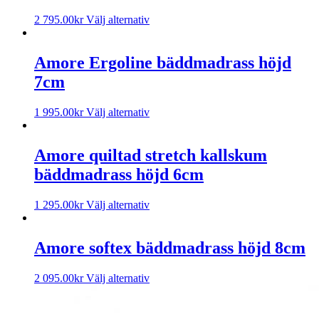
2 795.00
kr
Välj alternativ
Amore Ergoline bäddmadrass höjd
7cm
1 995.00
kr
Välj alternativ
Amore quiltad stretch kallskum
bäddmadrass höjd 6cm
1 295.00
kr
Välj alternativ
Amore softex bäddmadrass höjd 8cm
2 095.00
kr
Välj alternativ