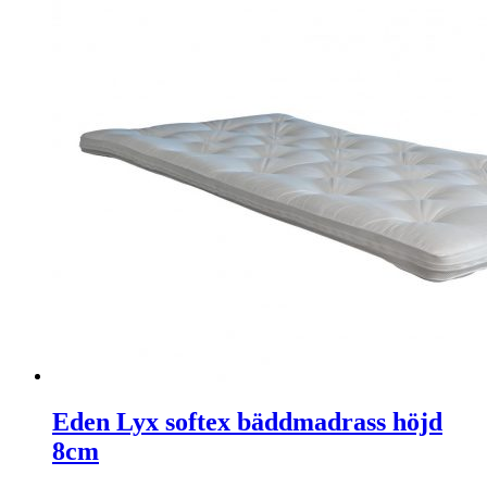
Eden Lyx softex bäddmadrass höjd
8cm