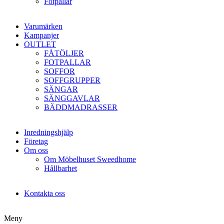
Fotpallar
Varumärken
Kampanjer
OUTLET
FÅTÖLJER
FOTPALLAR
SOFFOR
SOFFGRUPPER
SÄNGAR
SÄNGGAVLAR
BÄDDMADRASSER
Inredningshjälp
Företag
Om oss
Om Möbelhuset Sweedhome
Hållbarhet
Kontakta oss
Meny