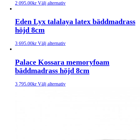
2 095.00
kr
Välj alternativ
Eden Lyx talalaya latex bäddmadrass
höjd 8cm
3 695.00
kr
Välj alternativ
Palace Kossara memoryfoam
bäddmadrass höjd 8cm
3 795.00
kr
Välj alternativ