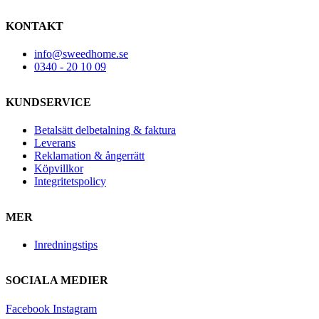
KONTAKT
info@sweedhome.se
0340 - 20 10 09
KUNDSERVICE
Betalsätt delbetalning & faktura
Leverans
Reklamation & ångerrätt
Köpvillkor
Integritetspolicy
MER
Inredningstips
SOCIALA MEDIER
Facebook
Instagram