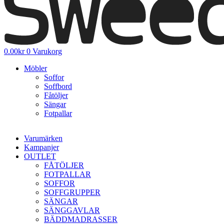
0.00
kr
0
Varukorg
Möbler
Soffor
Soffbord
Fåtöljer
Sängar
Fotpallar
Varumärken
Kampanjer
OUTLET
FÅTÖLJER
FOTPALLAR
SOFFOR
SOFFGRUPPER
SÄNGAR
SÄNGGAVLAR
BÄDDMADRASSER