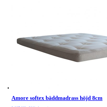
Amore softex bäddmadrass höjd 8cm