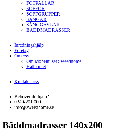
FOTPALLAR
SOFFOR
SOFFGRUPPER
SÄNGAR
SÄNGGAVLAR
BÄDDMADRASSER
Inredningshjälp
Företag
Om oss
Om Möbelhuset Sweedhome
Hållbarhet
Kontakta oss
Behöver du hjälp?
0340-201 009
info@sweedhome.se
Bäddmadrasser 140x200