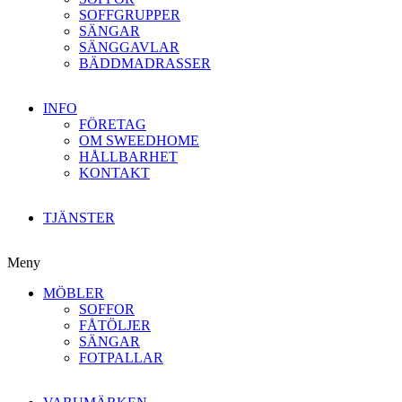
SOFFGRUPPER
SÄNGAR
SÄNGGAVLAR
BÄDDMADRASSER
INFO
FÖRETAG
OM SWEEDHOME
HÅLLBARHET
KONTAKT
TJÄNSTER
Meny
MÖBLER
SOFFOR
FÅTÖLJER
SÄNGAR
FOTPALLAR