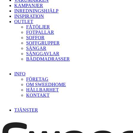
VARUMÄRKEN
KAMPANJER
INREDNINGSHJÄLP
INSPIRATION
OUTLET
FÅTÖLJER
FOTPALLAR
SOFFOR
SOFFGRUPPER
SÄNGAR
SÄNGGAVLAR
BÄDDMADRASSER
INFO
FÖRETAG
OM SWEEDHOME
HÅLLBARHET
KONTAKT
TJÄNSTER