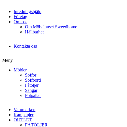
Inredningshjälp
Företag
Om oss
Om Möbelhuset Sweedhome
Hållbarhet
Kontakta oss
Meny
Möbler
Soffor
Soffbord
Fåtöljer
Sängar
Fotpallar
Varumärken
Kampanjer
OUTLET
FÅTÖLJER