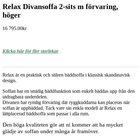
Relax Divansoffa 2-sits m förvaring,
höger
16 795.00
kr
Klicka här för fler storlekar
Relax är en praktisk och stilren bäddsoffa i klassisk skandinavisk
design.
Soffan har en smidig bäddfunktion som enkelt bäddas upp från den
utdragbara underdelen.
Divanen har rymlig förvaring där ryggkuddarna kan placeras när
soffan är uppbäddad. Tack vare sin enkla modell är Relax en
lättplacerad bäddsoffa som passar i alla rum.
Den höga kvaliteten gör att ni kommer att ha mycket
glädje av soffan under många år framöver.