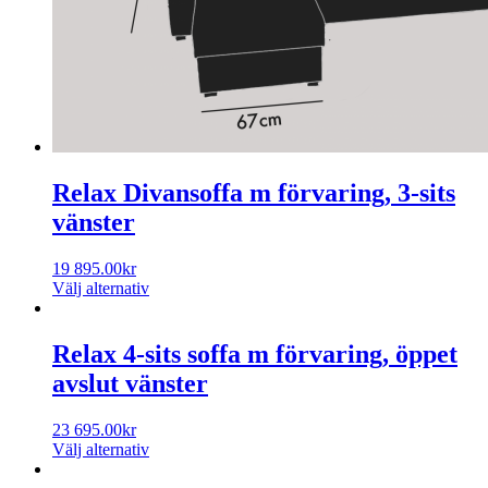
Relax Divansoffa m förvaring, 3-sits
vänster
19 895.00
kr
Välj alternativ
Relax 4-sits soffa m förvaring, öppet
avslut vänster
23 695.00
kr
Välj alternativ