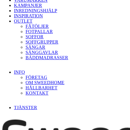
VARUMÄRKEN
KAMPANJER
INREDNINGSHJÄLP
INSPIRATION
OUTLET
FÅTÖLJER
FOTPALLAR
SOFFOR
SOFFGRUPPER
SÄNGAR
SÄNGGAVLAR
BÄDDMADRASSER
INFO
FÖRETAG
OM SWEEDHOME
HÅLLBARHET
KONTAKT
TJÄNSTER