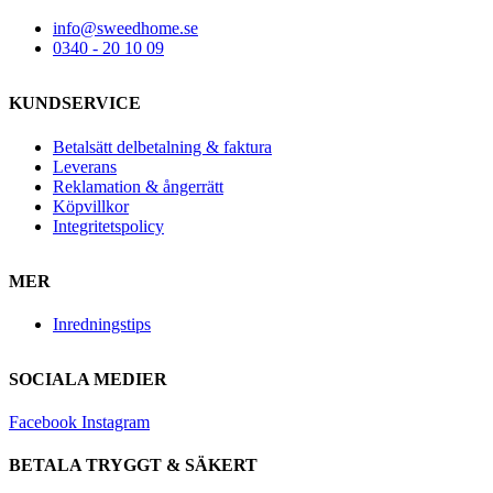
info@sweedhome.se
0340 - 20 10 09
KUNDSERVICE
Betalsätt delbetalning & faktura
Leverans
Reklamation & ångerrätt
Köpvillkor
Integritetspolicy
MER
Inredningstips
SOCIALA MEDIER
Facebook
Instagram
BETALA TRYGGT & SÄKERT