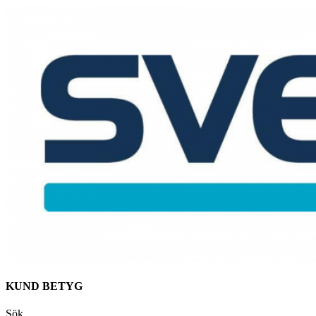
KUND BETYG
Sök