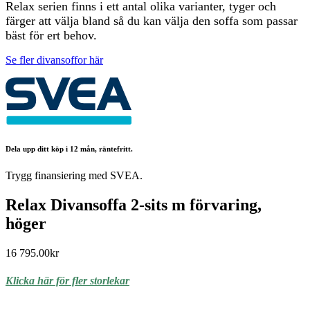
Relax serien finns i ett antal olika varianter, tyger och
färger att välja bland så du kan välja den soffa som passar
bäst för ert behov.
Se fler divansoffor här
Dela upp ditt köp i 12 mån, räntefritt.
Trygg finansiering med SVEA.
Relax Divansoffa 2-sits m förvaring,
höger
16 795.00
kr
Klicka här för fler storlekar