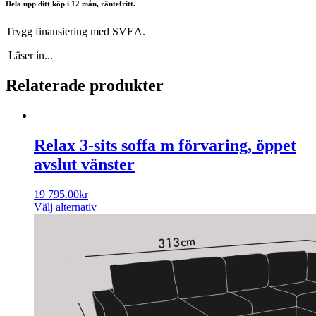
Dela upp ditt köp i 12 mån, räntefritt.
Trygg finansiering med SVEA.
Läser in...
Relaterade produkter
Relax 3-sits soffa m förvaring, öppet
avslut vänster
19 795.00
kr
Välj alternativ