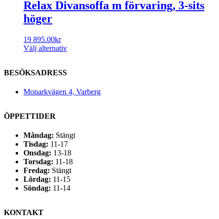
Relax Divansoffa m förvaring, 3-sits
höger
19 895.00
kr
Välj alternativ
BESÖKSADRESS
Monarkvägen 4, Varberg
ÖPPETTIDER
Måndag:
Stängt
Tisdag:
11-17
Onsdag:
13-18
Torsdag:
11-18
Fredag:
Stängt
Lördag:
11-15
Söndag:
11-14
KONTAKT