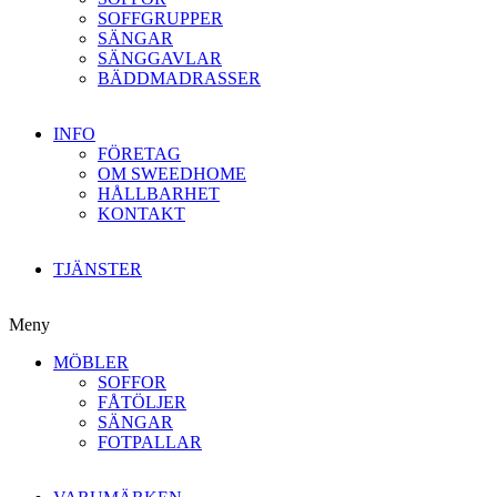
SOFFGRUPPER
SÄNGAR
SÄNGGAVLAR
BÄDDMADRASSER
INFO
FÖRETAG
OM SWEEDHOME
HÅLLBARHET
KONTAKT
TJÄNSTER
Meny
MÖBLER
SOFFOR
FÅTÖLJER
SÄNGAR
FOTPALLAR