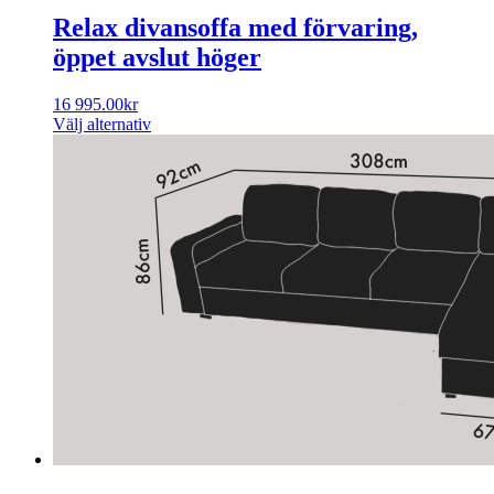
Relax divansoffa med förvaring,
öppet avslut höger
16 995.00
kr
Välj alternativ