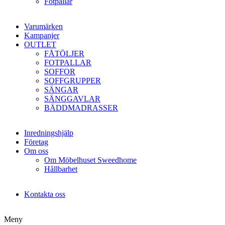
Fotpallar
Varumärken
Kampanjer
OUTLET
FÅTÖLJER
FOTPALLAR
SOFFOR
SOFFGRUPPER
SÄNGAR
SÄNGGAVLAR
BÄDDMADRASSER
Inredningshjälp
Företag
Om oss
Om Möbelhuset Sweedhome
Hållbarhet
Kontakta oss
Meny