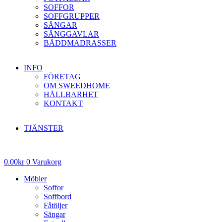
SOFFOR
SOFFGRUPPER
SÄNGAR
SÄNGGAVLAR
BÄDDMADRASSER
INFO
FÖRETAG
OM SWEEDHOME
HÅLLBARHET
KONTAKT
TJÄNSTER
0.00
kr
0
Varukorg
Möbler
Soffor
Soffbord
Fåtöljer
Sängar