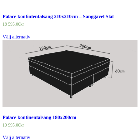
Palace kontintentalsang 210x210cm – Sänggavel Slät
18 595.00
kr
Välj alternativ
Palace kontinentalsäng 180x200cm
10 995.00
kr
Välj alternativ