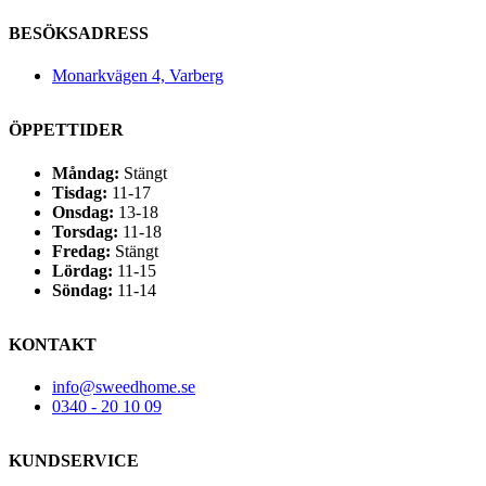
BESÖKSADRESS
Monarkvägen 4, Varberg
ÖPPETTIDER
Måndag:
Stängt
Tisdag:
11-17
Onsdag:
13-18
Torsdag:
11-18
Fredag:
Stängt
Lördag:
11-15
Söndag:
11-14
KONTAKT
info@sweedhome.se
0340 - 20 10 09
KUNDSERVICE