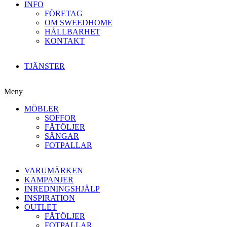
INFO
FÖRETAG
OM SWEEDHOME
HÅLLBARHET
KONTAKT
TJÄNSTER
Meny
MÖBLER
SOFFOR
FÅTÖLJER
SÄNGAR
FOTPALLAR
VARUMÄRKEN
KAMPANJER
INREDNINGSHJÄLP
INSPIRATION
OUTLET
FÅTÖLJER
FOTPALLAR