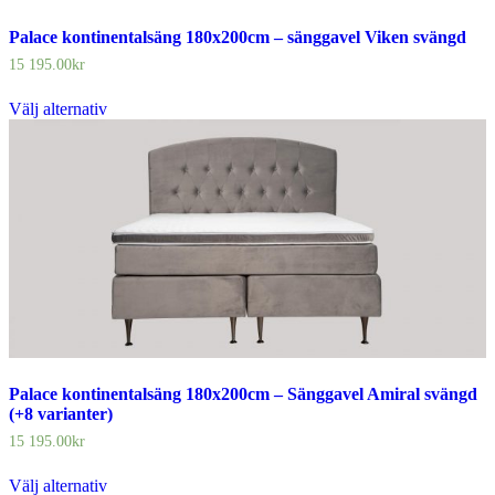
Palace kontinentalsäng 180x200cm – sänggavel Viken svängd
15 195.00
kr
Välj alternativ
Palace kontinentalsäng 180x200cm – Sänggavel Amiral svängd
(+8 varianter)
15 195.00
kr
Välj alternativ