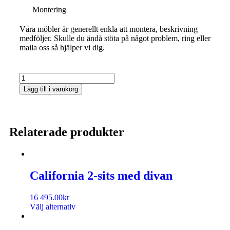
Montering
Våra möbler är generellt enkla att montera, beskrivning
medföljer. Skulle du ändå stöta på något problem, ring eller
maila oss så hjälper vi dig.
Lägg till i varukorg
Relaterade produkter
California 2-sits med divan
16 495.00
kr
Välj alternativ