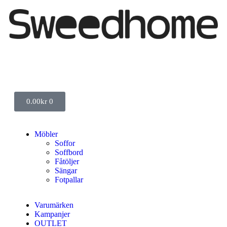
0.00
kr
0
Möbler
Soffor
Soffbord
Fåtöljer
Sängar
Fotpallar
Varumärken
Kampanjer
OUTLET