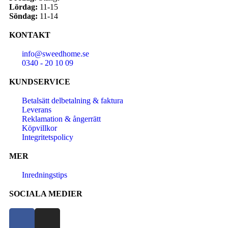
Lördag:
11-15
Söndag:
11-14
KONTAKT
info@sweedhome.se
0340 - 20 10 09
KUNDSERVICE
Betalsätt delbetalning & faktura
Leverans
Reklamation & ångerrätt
Köpvillkor
Integritetspolicy
MER
Inredningstips
SOCIALA MEDIER