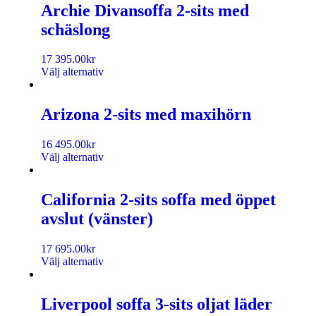
Archie Divansoffa 2-sits med
schäslong
17 395.00
kr
Välj alternativ
Arizona 2-sits med maxihörn
16 495.00
kr
Välj alternativ
California 2-sits soffa med öppet
avslut (vänster)
17 695.00
kr
Välj alternativ
Liverpool soffa 3-sits oljat läder