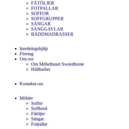
FÅTÖLJER
FOTPALLAR
SOFFOR
SOFFGRUPPER
SÄNGAR
SÄNGGAVLAR
BÄDDMADRASSER
Inredningshjälp
Företag
Om oss
Om Möbelhuset Sweedhome
Hållbarhet
Kontakta oss
Möbler
Soffor
Soffbord
Fåtöljer
Sängar
Fotpallar