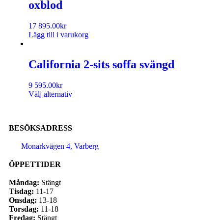
oxblod
17 895.00
kr
Lägg till i varukorg
California 2-sits soffa svängd
9 595.00
kr
Välj alternativ
BESÖKSADRESS
Monarkvägen 4, Varberg
ÖPPETTIDER
Måndag:
Stängt
Tisdag:
11-17
Onsdag:
13-18
Torsdag:
11-18
Fredag:
Stängt