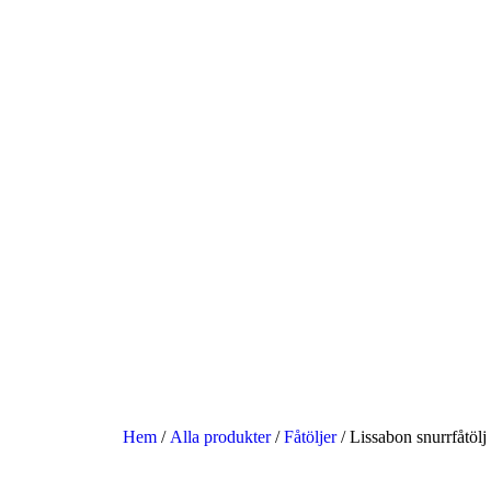
Hem
/
Alla produkter
/
Fåtöljer
/ Lissabon snurrfåtölj