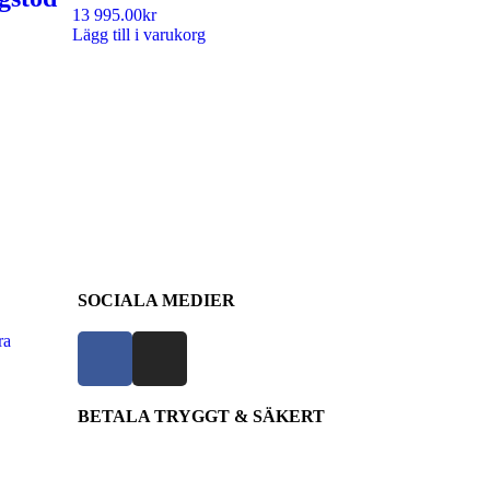
13 995.00
kr
Lägg till i varukorg
SOCIALA MEDIER
ra
BETALA TRYGGT & SÄKERT