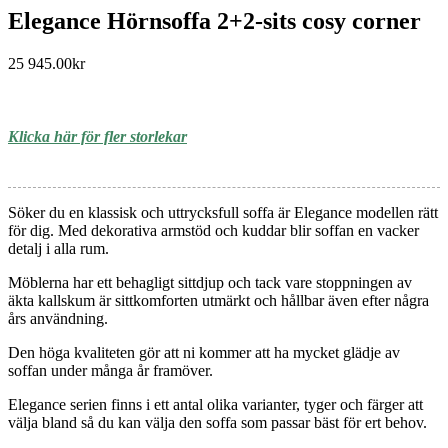
Elegance Hörnsoffa 2+2-sits cosy corner
25 945.00
kr
Klicka här för fler storlekar
Söker du en klassisk och uttrycksfull soffa är Elegance modellen rätt
för dig. Med dekorativa armstöd och kuddar blir soffan en vacker
detalj i alla rum.
Möblerna har ett behagligt sittdjup och tack vare stoppningen av
äkta kallskum är sittkomforten utmärkt och hållbar även efter några
års användning.
Den höga kvaliteten gör att ni kommer att ha mycket glädje av
soffan under många år framöver.
Elegance serien finns i ett antal olika varianter, tyger och färger att
välja bland så du kan välja den soffa som passar bäst för ert behov.