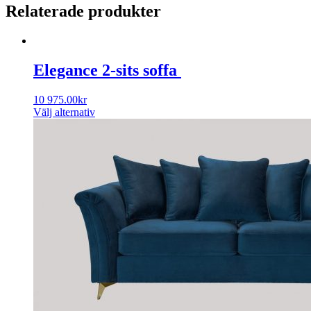
Relaterade produkter
Elegance 2-sits soffa
10 975.00
kr
Välj alternativ