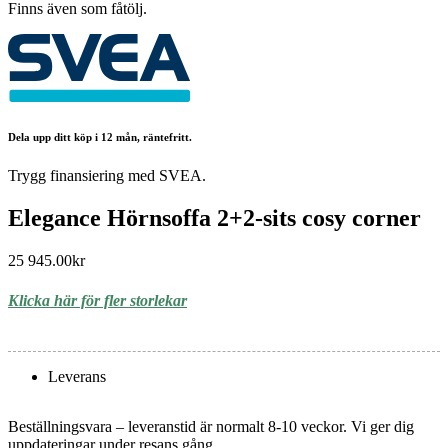
Finns även som fåtölj.
Dela upp ditt köp i 12 mån, räntefritt.
Trygg finansiering med SVEA.
Elegance Hörnsoffa 2+2-sits cosy corner
25 945.00
kr
Klicka här för fler storlekar
Leverans
Beställningsvara – leveranstid är normalt 8-10 veckor. Vi ger dig
uppdateringar under resans gång.