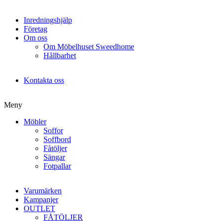
Inredningshjälp
Företag
Om oss
Om Möbelhuset Sweedhome
Hållbarhet
Kontakta oss
Meny
Möbler
Soffor
Soffbord
Fåtöljer
Sängar
Fotpallar
Varumärken
Kampanjer
OUTLET
FÅTÖLJER