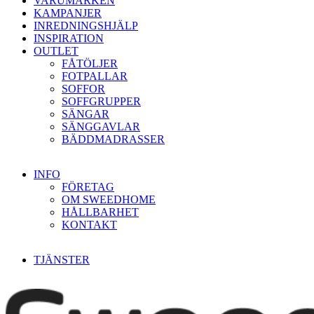
VARUMÄRKEN
KAMPANJER
INREDNINGSHJÄLP
INSPIRATION
OUTLET
FÅTÖLJER
FOTPALLAR
SOFFOR
SOFFGRUPPER
SÄNGAR
SÄNGGAVLAR
BÄDDMADRASSER
INFO
FÖRETAG
OM SWEEDHOME
HÅLLBARHET
KONTAKT
TJÄNSTER