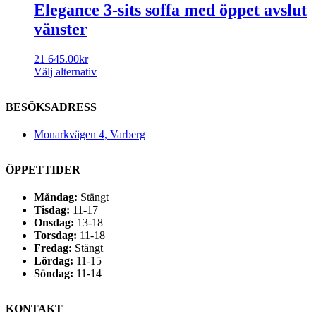
Elegance 3-sits soffa med öppet avslut
vänster
21 645.00
kr
Välj alternativ
BESÖKSADRESS
Monarkvägen 4, Varberg
ÖPPETTIDER
Måndag:
Stängt
Tisdag:
11-17
Onsdag:
13-18
Torsdag:
11-18
Fredag:
Stängt
Lördag:
11-15
Söndag:
11-14
KONTAKT