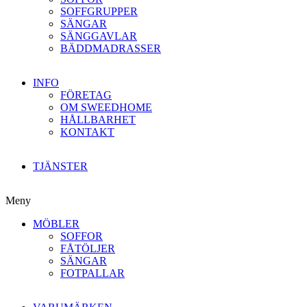
SOFFGRUPPER
SÄNGAR
SÄNGGAVLAR
BÄDDMADRASSER
INFO
FÖRETAG
OM SWEEDHOME
HÅLLBARHET
KONTAKT
TJÄNSTER
Meny
MÖBLER
SOFFOR
FÅTÖLJER
SÄNGAR
FOTPALLAR