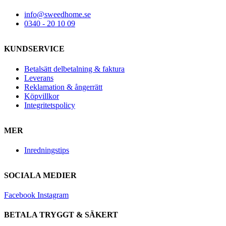
info@sweedhome.se
0340 - 20 10 09
KUNDSERVICE
Betalsätt delbetalning & faktura
Leverans
Reklamation & ångerrätt
Köpvillkor
Integritetspolicy
MER
Inredningstips
SOCIALA MEDIER
Facebook
Instagram
BETALA TRYGGT & SÄKERT