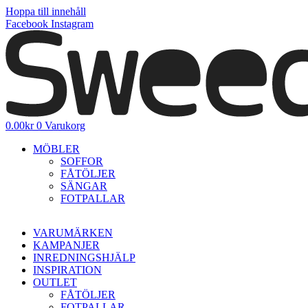
Hoppa till innehåll
Facebook
Instagram
0.00
kr
0
Varukorg
MÖBLER
SOFFOR
FÅTÖLJER
SÄNGAR
FOTPALLAR
VARUMÄRKEN
KAMPANJER
INREDNINGSHJÄLP
INSPIRATION
OUTLET
FÅTÖLJER
FOTPALLAR