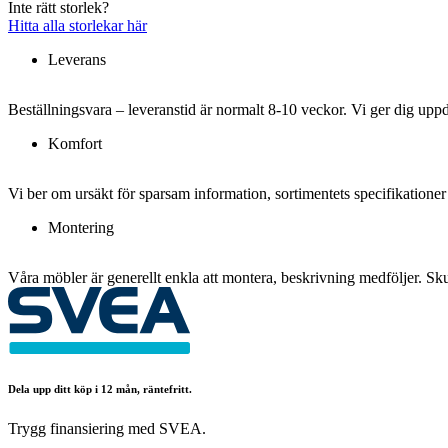
Inte rätt storlek?
Hitta alla storlekar här
Leverans
Beställningsvara – leveranstid är normalt 8-10 veckor. Vi ger dig upp
Komfort
Vi ber om ursäkt för sparsam information, sortimentets specifikationer
Montering
Våra möbler är generellt enkla att montera, beskrivning medföljer. Skul
Dela upp ditt köp i 12 mån, räntefritt.
Trygg finansiering med SVEA.