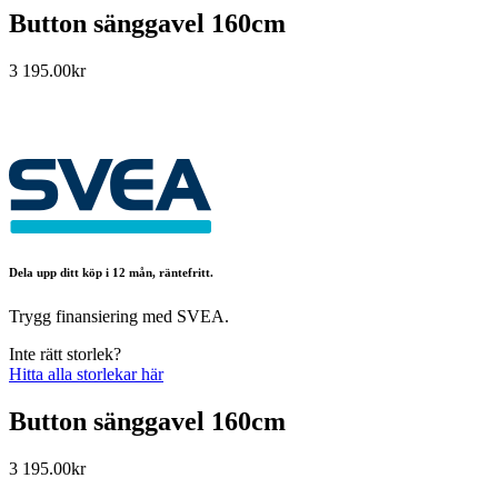
Button sänggavel 160cm
3 195.00
kr
Dela upp ditt köp i 12 mån, räntefritt.
Trygg finansiering med SVEA.
Inte rätt storlek?
Hitta alla storlekar här
Button sänggavel 160cm
3 195.00
kr