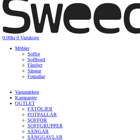
0.00
kr
0
Varukorg
Möbler
Soffor
Soffbord
Fåtöljer
Sängar
Fotpallar
Varumärken
Kampanjer
OUTLET
FÅTÖLJER
FOTPALLAR
SOFFOR
SOFFGRUPPER
SÄNGAR
SÄNGGAVLAR