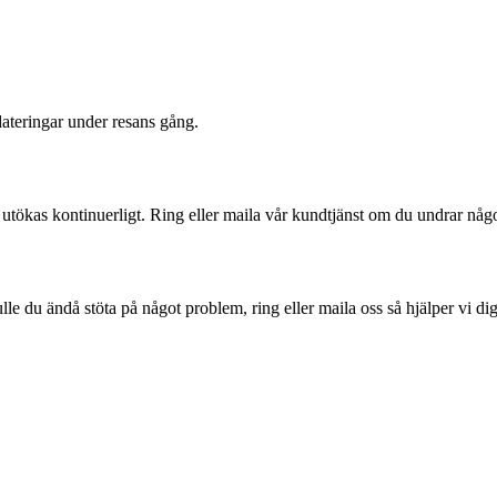
dateringar under resans gång.
 utökas kontinuerligt. Ring eller maila vår kundtjänst om du undrar någo
le du ändå stöta på något problem, ring eller maila oss så hjälper vi dig