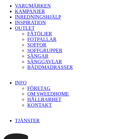
VARUMÄRKEN
KAMPANJER
INREDNINGSHJÄLP
INSPIRATION
OUTLET
FÅTÖLJER
FOTPALLAR
SOFFOR
SOFFGRUPPER
SÄNGAR
SÄNGGAVLAR
BÄDDMADRASSER
INFO
FÖRETAG
OM SWEEDHOME
HÅLLBARHET
KONTAKT
TJÄNSTER