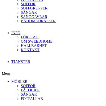
SOFFOR
SOFFGRUPPER
SÄNGAR
SÄNGGAVLAR
BÄDDMADRASSER
INFO
FÖRETAG
OM SWEEDHOME
HÅLLBARHET
KONTAKT
TJÄNSTER
Meny
MÖBLER
SOFFOR
FÅTÖLJER
SÄNGAR
FOTPALLAR