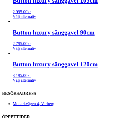
Button luxury sänggavel 105cm
2 995.00
kr
Välj alternativ
Button luxury sänggavel 90cm
2 795.00
kr
Välj alternativ
Button luxury sänggavel 120cm
3 195.00
kr
Välj alternativ
BESÖKSADRESS
Monarkvägen 4, Varberg
ÖPPETTIDER