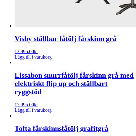
Visby ställbar fåtölj fårskinn grå
13 995.00
kr
Lägg till i varukorg
Lissabon snurrfåtölj fårskinn grå med
elektriskt flip up och ställbart
ryggstöd
17 995.00
kr
Lägg till i varukorg
Tofta fårskinnsfåtölj grafitgrå