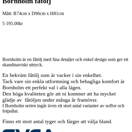
Bornholm fåtölj
Mått: B74cm x D96cm x H81cm
5 195.00
kr
Bornholm är en fåtölj med fina detaljer och enkel design som ger ett
skandinaviskt uttryck.
En bekväm fåtölj som är vacker i sin enkelhet.
Tack vare sin enkla utformning och behagliga komfort är
Bornholm ett perfekt val i alla lägen.
Den höga kvaliteten gör att ni kommer att ha mycket
glädje av fåtöljen under många år framöver.
I Bornholm serien ingår även ett stort antal varianter av soffor och
fotpallar.
Finns ett stort antal tyger och färger att välja bland.