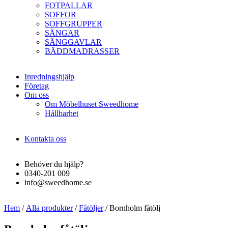
FOTPALLAR
SOFFOR
SOFFGRUPPER
SÄNGAR
SÄNGGAVLAR
BÄDDMADRASSER
Inredningshjälp
Företag
Om oss
Om Möbelhuset Sweedhome
Hållbarhet
Kontakta oss
Behöver du hjälp?
0340-201 009
info@sweedhome.se
Hem
/
Alla produkter
/
Fåtöljer
/ Bornholm fåtölj