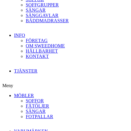
SOFFGRUPPER
SÄNGAR
SÄNGGAVLAR
BÄDDMADRASSER
INFO
FÖRETAG
OM SWEEDHOME
HÅLLBARHET
KONTAKT
TJÄNSTER
Meny
MÖBLER
SOFFOR
FÅTÖLJER
SÄNGAR
FOTPALLAR