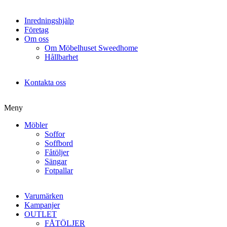
Inredningshjälp
Företag
Om oss
Om Möbelhuset Sweedhome
Hållbarhet
Kontakta oss
Meny
Möbler
Soffor
Soffbord
Fåtöljer
Sängar
Fotpallar
Varumärken
Kampanjer
OUTLET
FÅTÖLJER