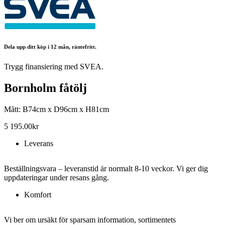
Dela upp ditt köp i 12 mån, räntefritt.
Trygg finansiering med SVEA.
Bornholm fåtölj
Mått: B74cm x D96cm x H81cm
5 195.00
kr
Leverans
Beställningsvara – leveranstid är normalt 8-10 veckor. Vi ger dig
uppdateringar under resans gång.
Komfort
Vi ber om ursäkt för sparsam information, sortimentets