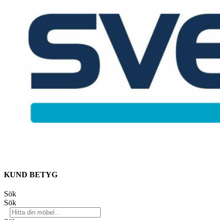
KUND BETYG
Sök
Sök