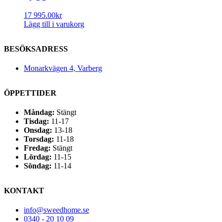
17 995.00
kr
Lägg till i varukorg
BESÖKSADRESS
Monarkvägen 4, Varberg
ÖPPETTIDER
Måndag:
Stängt
Tisdag:
11-17
Onsdag:
13-18
Torsdag:
11-18
Fredag:
Stängt
Lördag:
11-15
Söndag:
11-14
KONTAKT
info@sweedhome.se
0340 - 20 10 09