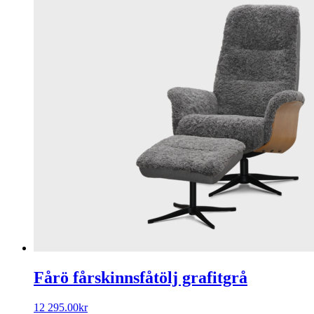
Fårö fårskinnsfåtölj grafitgrå
12 295.00
kr