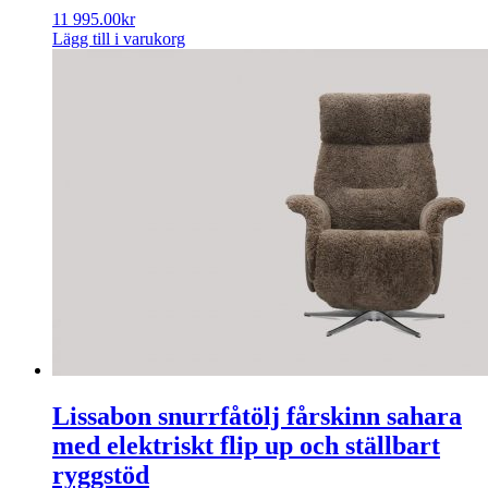
11 995.00
kr
Lägg till i varukorg
Lissabon snurrfåtölj fårskinn sahara
med elektriskt flip up och ställbart
ryggstöd