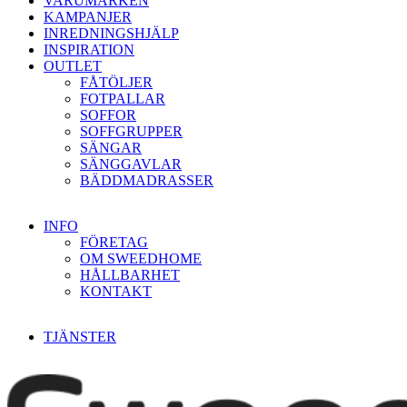
VARUMÄRKEN
KAMPANJER
INREDNINGSHJÄLP
INSPIRATION
OUTLET
FÅTÖLJER
FOTPALLAR
SOFFOR
SOFFGRUPPER
SÄNGAR
SÄNGGAVLAR
BÄDDMADRASSER
INFO
FÖRETAG
OM SWEEDHOME
HÅLLBARHET
KONTAKT
TJÄNSTER