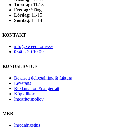
Torsdag:
11-18
Fredag:
Stängt
Lördag:
11-15
Söndag:
11-14
KONTAKT
info@sweedhome.se
0340 - 20 10 09
KUNDSERVICE
Betalsätt delbetalning & faktura
Leverans
Reklamation & ångerrätt
Köpvillkor
Integritetspolicy
MER
Inredningstips