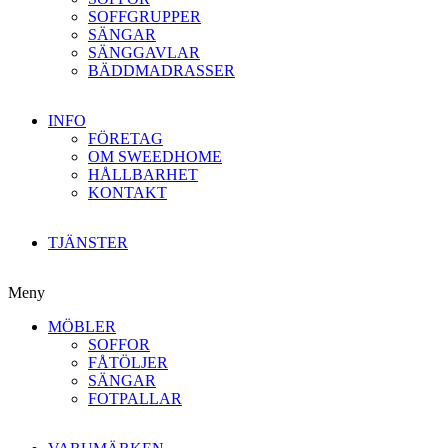
SOFFGRUPPER
SÄNGAR
SÄNGGAVLAR
BÄDDMADRASSER
INFO
FÖRETAG
OM SWEEDHOME
HÅLLBARHET
KONTAKT
TJÄNSTER
Meny
MÖBLER
SOFFOR
FÅTÖLJER
SÄNGAR
FOTPALLAR