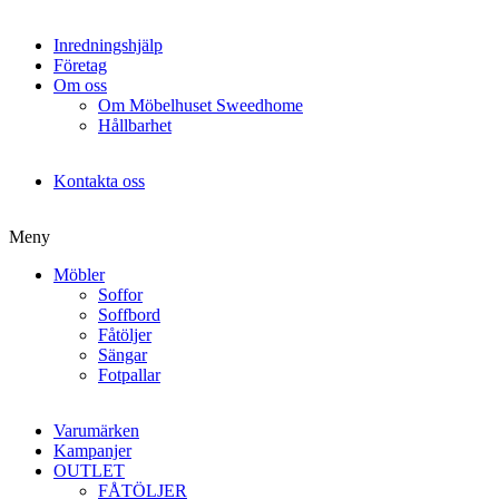
Inredningshjälp
Företag
Om oss
Om Möbelhuset Sweedhome
Hållbarhet
Kontakta oss
Meny
Möbler
Soffor
Soffbord
Fåtöljer
Sängar
Fotpallar
Varumärken
Kampanjer
OUTLET
FÅTÖLJER