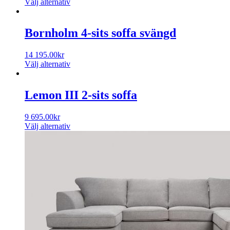
Välj alternativ
Bornholm 4-sits soffa svängd
14 195.00
kr
Välj alternativ
Lemon III 2-sits soffa
9 695.00
kr
Välj alternativ