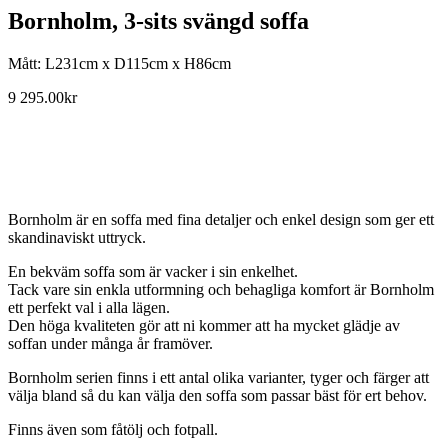
Bornholm, 3-sits svängd soffa
Mått: L231cm x D115cm x H86cm
9 295.00
kr
Bornholm är en soffa med fina detaljer och enkel design som ger ett
skandinaviskt uttryck.
En bekväm soffa som är vacker i sin enkelhet.
Tack vare sin enkla utformning och behagliga komfort är Bornholm
ett perfekt val i alla lägen.
Den höga kvaliteten gör att ni kommer att ha mycket glädje av
soffan under många år framöver.
Bornholm serien finns i ett antal olika varianter, tyger och färger att
välja bland så du kan välja den soffa som passar bäst för ert behov.
Finns även som fåtölj och fotpall.