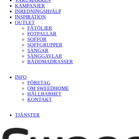
VARUMÄRKEN
KAMPANJER
INREDNINGSHJÄLP
INSPIRATION
OUTLET
FÅTÖLJER
FOTPALLAR
SOFFOR
SOFFGRUPPER
SÄNGAR
SÄNGGAVLAR
BÄDDMADRASSER
INFO
FÖRETAG
OM SWEEDHOME
HÅLLBARHET
KONTAKT
TJÄNSTER