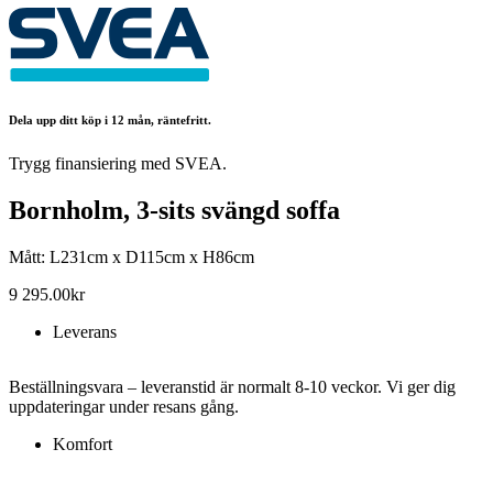
Dela upp ditt köp i 12 mån, räntefritt.
Trygg finansiering med SVEA.
Bornholm, 3-sits svängd soffa
Mått: L231cm x D115cm x H86cm
9 295.00
kr
Leverans
Beställningsvara – leveranstid är normalt 8-10 veckor. Vi ger dig
uppdateringar under resans gång.
Komfort