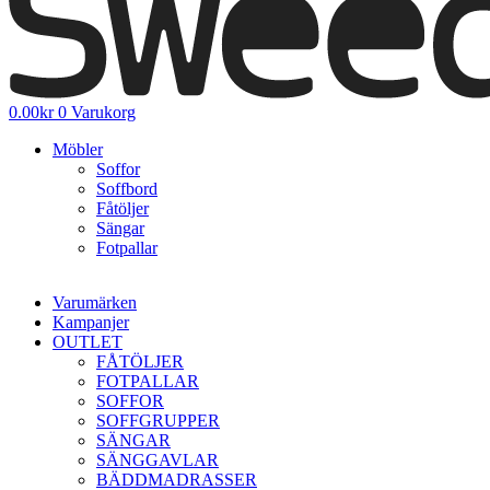
0.00
kr
0
Varukorg
Möbler
Soffor
Soffbord
Fåtöljer
Sängar
Fotpallar
Varumärken
Kampanjer
OUTLET
FÅTÖLJER
FOTPALLAR
SOFFOR
SOFFGRUPPER
SÄNGAR
SÄNGGAVLAR
BÄDDMADRASSER