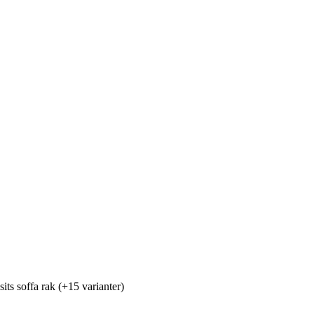
its soffa rak (+15 varianter)