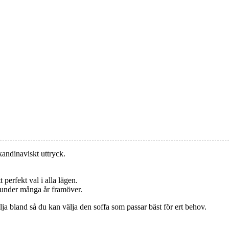
kandinaviskt uttryck.
perfekt val i alla lägen.
 under många år framöver.
välja bland så du kan välja den soffa som passar bäst för ert behov.