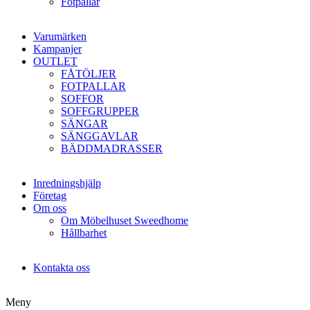
Fotpallar
Varumärken
Kampanjer
OUTLET
FÅTÖLJER
FOTPALLAR
SOFFOR
SOFFGRUPPER
SÄNGAR
SÄNGGAVLAR
BÄDDMADRASSER
Inredningshjälp
Företag
Om oss
Om Möbelhuset Sweedhome
Hållbarhet
Kontakta oss
Meny