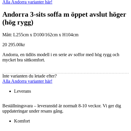
Alla Andorra varianter här!
Andorra 3-sits soffa m öppet avslut höger
(hög rygg)
Mått: L255cm x D100/162cm x H104cm
20 295.00
kr
Andorra, en tidlös modell i en serie av soffor med hög rygg och
mycket bra sittkomfort.
Inte varianten du letade efter?
Alla Andorra varianter här!
Leverans
Beställningsvara – leveranstid är normalt 8-10 veckor. Vi ger dig
uppdateringar under resans gång.
Komfort