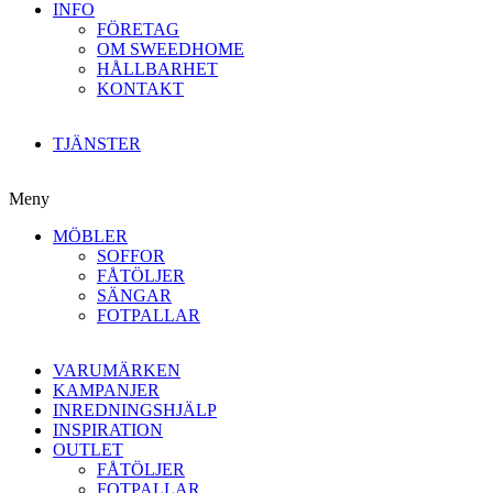
INFO
FÖRETAG
OM SWEEDHOME
HÅLLBARHET
KONTAKT
TJÄNSTER
Meny
MÖBLER
SOFFOR
FÅTÖLJER
SÄNGAR
FOTPALLAR
VARUMÄRKEN
KAMPANJER
INREDNINGSHJÄLP
INSPIRATION
OUTLET
FÅTÖLJER
FOTPALLAR