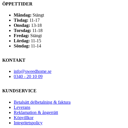
ÖPPETTIDER
Måndag:
Stängt
Tisdag:
11-17
Onsdag:
13-18
Torsdag:
11-18
Fredag:
Stängt
Lördag:
11-15
Söndag:
11-14
KONTAKT
info@sweedhome.se
0340 - 20 10 09
KUNDSERVICE
Betalsätt delbetalning & faktura
Leverans
Reklamation & ångerrätt
Köpvillkor
Integritetspolicy