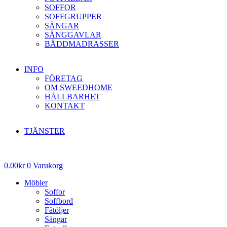
SOFFOR
SOFFGRUPPER
SÄNGAR
SÄNGGAVLAR
BÄDDMADRASSER
INFO
FÖRETAG
OM SWEEDHOME
HÅLLBARHET
KONTAKT
TJÄNSTER
0.00
kr
0
Varukorg
Möbler
Soffor
Soffbord
Fåtöljer
Sängar