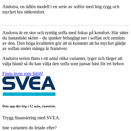
Andorra, en tidlös modell i en serie av soffor med hög rygg och
mycket bra sittkomfort.
Andorra är en stor och rymlig soffa med fokus på komfort. Här sitter
du fantastiskt skönt – du sjunker behagligt ner i soffan och omsluts
av den. Den höga kvaliteten gör att ni kommer att ha mycket glädje
av soffan under många år framöver.
Andorra serien finns i ett antal olika varianter, tyger och färger att
välja bland så du kan välja den soffa som passar bäst för ert behov.
Finns även som fåtölj!
Dela upp ditt köp i 12 mån, räntefritt.
Trygg finansiering med SVEA.
Inte varianten du letade efter?