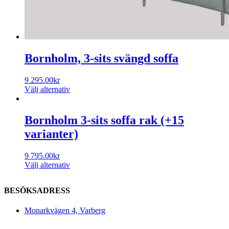
Bornholm, 3-sits svängd soffa
9 295.00
kr
Välj alternativ
Bornholm 3-sits soffa rak (+15
varianter)
9 795.00
kr
Välj alternativ
BESÖKSADRESS
Monarkvägen 4, Varberg