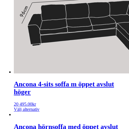
Ancona 4-sits soffa m öppet avslut
höger
20 495.00
kr
Välj alternativ
Ancona hörnsoffa med öppet avslut