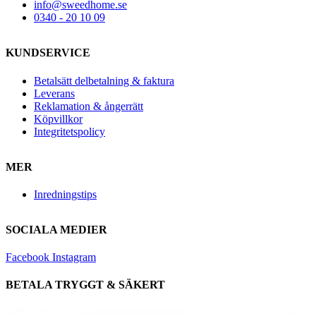
info@sweedhome.se
0340 - 20 10 09
KUNDSERVICE
Betalsätt delbetalning & faktura
Leverans
Reklamation & ångerrätt
Köpvillkor
Integritetspolicy
MER
Inredningstips
SOCIALA MEDIER
Facebook
Instagram
BETALA TRYGGT & SÄKERT