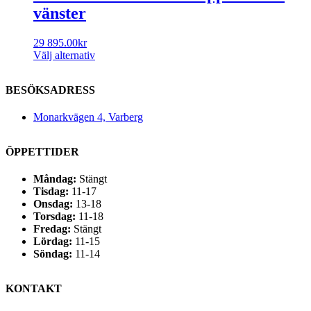
vänster
29 895.00
kr
Välj alternativ
BESÖKSADRESS
Monarkvägen 4, Varberg
ÖPPETTIDER
Måndag:
Stängt
Tisdag:
11-17
Onsdag:
13-18
Torsdag:
11-18
Fredag:
Stängt
Lördag:
11-15
Söndag:
11-14
KONTAKT