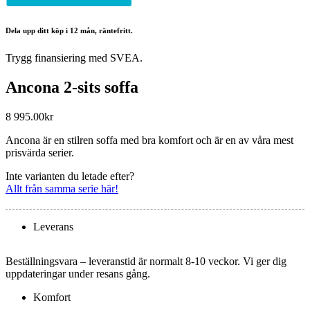
Dela upp ditt köp i 12 mån, räntefritt.
Trygg finansiering med SVEA.
Ancona 2-sits soffa
8 995.00
kr
Ancona är en stilren soffa med bra komfort och är en av våra mest
prisvärda serier.
Inte varianten du letade efter?
Allt från samma serie här!
Leverans
Beställningsvara – leveranstid är normalt 8-10 veckor. Vi ger dig
uppdateringar under resans gång.
Komfort