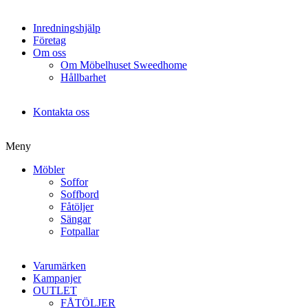
Inredningshjälp
Företag
Om oss
Om Möbelhuset Sweedhome
Hållbarhet
Kontakta oss
Meny
Möbler
Soffor
Soffbord
Fåtöljer
Sängar
Fotpallar
Varumärken
Kampanjer
OUTLET
FÅTÖLJER