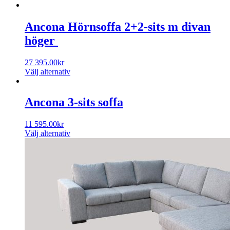
Ancona Hörnsoffa 2+2-sits m divan
höger
27 395.00
kr
Välj alternativ
Ancona 3-sits soffa
11 595.00
kr
Välj alternativ