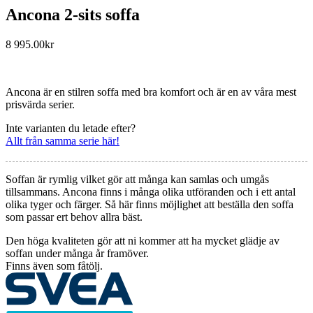
Ancona 2-sits soffa
8 995.00
kr
Ancona är en stilren soffa med bra komfort och är en av våra mest
prisvärda serier.
Inte varianten du letade efter?
Allt från samma serie här!
Soffan är rymlig vilket gör att många kan samlas och umgås
tillsammans. Ancona finns i många olika utföranden och i ett antal
olika tyger och färger. Så här finns möjlighet att beställa den soffa
som passar ert behov allra bäst.
Den höga kvaliteten gör att ni kommer att ha mycket glädje av
soffan under många år framöver.
Finns även som fåtölj.