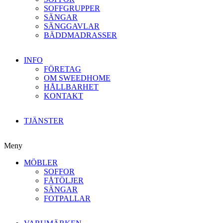
SOFFGRUPPER
SÄNGAR
SÄNGGAVLAR
BÄDDMADRASSER
INFO
FÖRETAG
OM SWEEDHOME
HÅLLBARHET
KONTAKT
TJÄNSTER
Meny
MÖBLER
SOFFOR
FÅTÖLJER
SÄNGAR
FOTPALLAR