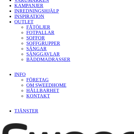
VARUMÄRKEN
KAMPANJER
INREDNINGSHJÄLP
INSPIRATION
OUTLET
FÅTÖLJER
FOTPALLAR
SOFFOR
SOFFGRUPPER
SÄNGAR
SÄNGGAVLAR
BÄDDMADRASSER
INFO
FÖRETAG
OM SWEEDHOME
HÅLLBARHET
KONTAKT
TJÄNSTER