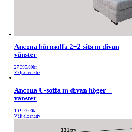
Ancona hörnsoffa 2+2-sits m divan
vänster
27 395.00
kr
Välj alternativ
Ancona U-soffa m divan höger +
vänster
19 995.00
kr
Välj alternativ