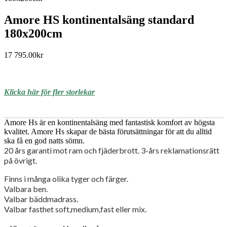
Amore HS kontinentalsäng standard
180x200cm
17 795.00
kr
Klicka här för fler storlekar
Amore Hs är en kontinentalsäng med fantastisk komfort av högsta
kvalitet. Amore Hs skapar de bästa förutsättningar för att du alltid
ska få en god natts sömn.
20 års garanti mot ram och fjäderbrott. 3-års reklamationsrätt
på övrigt.
Finns i många olika tyger och färger.
Valbara ben.
Valbar bäddmadrass.
Valbar fasthet soft,medium,fast eller mix.