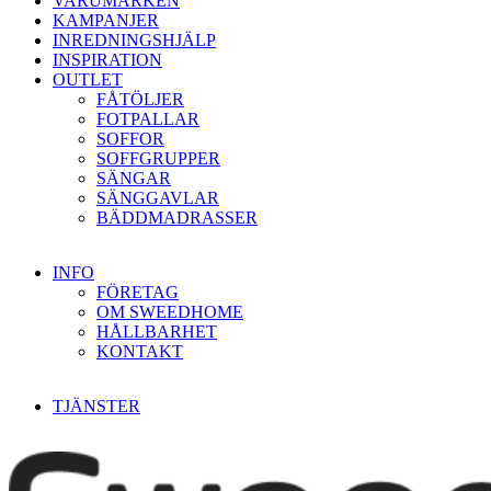
VARUMÄRKEN
KAMPANJER
INREDNINGSHJÄLP
INSPIRATION
OUTLET
FÅTÖLJER
FOTPALLAR
SOFFOR
SOFFGRUPPER
SÄNGAR
SÄNGGAVLAR
BÄDDMADRASSER
INFO
FÖRETAG
OM SWEEDHOME
HÅLLBARHET
KONTAKT
TJÄNSTER