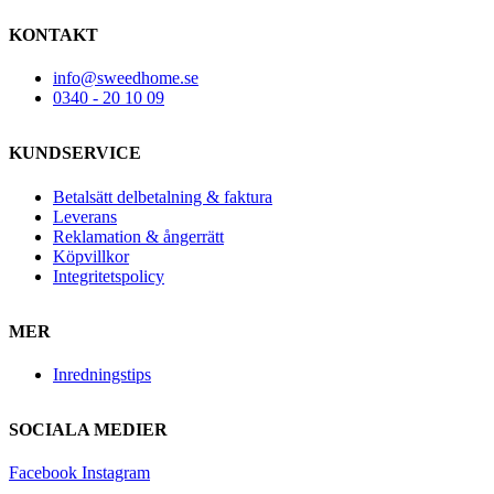
KONTAKT
info@sweedhome.se
0340 - 20 10 09
KUNDSERVICE
Betalsätt delbetalning & faktura
Leverans
Reklamation & ångerrätt
Köpvillkor
Integritetspolicy
MER
Inredningstips
SOCIALA MEDIER
Facebook
Instagram