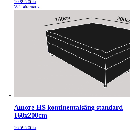
10 895.00
kr
Välj alternativ
Amore HS kontinentalsäng standard
160x200cm
16 595.00
kr