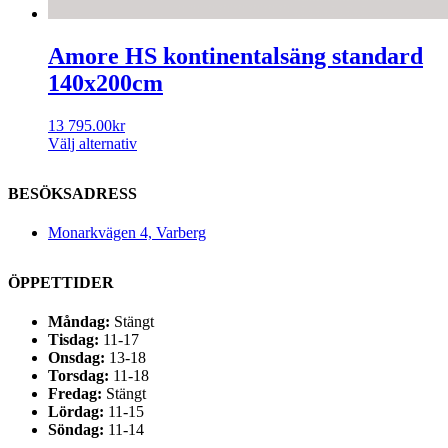
Amore HS kontinentalsäng standard
140x200cm
13 795.00
kr
Välj alternativ
BESÖKSADRESS
Monarkvägen 4, Varberg
ÖPPETTIDER
Måndag:
Stängt
Tisdag:
11-17
Onsdag:
13-18
Torsdag:
11-18
Fredag:
Stängt
Lördag:
11-15
Söndag:
11-14