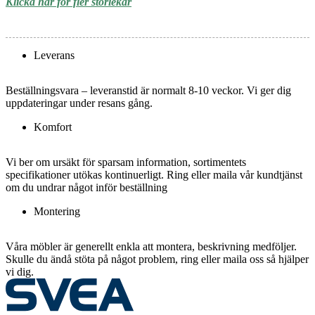
Klicka här för fler storlekar
Leverans
Beställningsvara – leveranstid är normalt 8-10 veckor. Vi ger dig
uppdateringar under resans gång.
Komfort
Vi ber om ursäkt för sparsam information, sortimentets
specifikationer utökas kontinuerligt. Ring eller maila vår kundtjänst
om du undrar något inför beställning
Montering
Våra möbler är generellt enkla att montera, beskrivning medföljer.
Skulle du ändå stöta på något problem, ring eller maila oss så hjälper
vi dig.