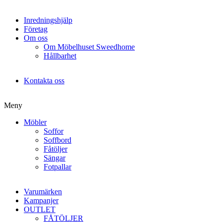
Inredningshjälp
Företag
Om oss
Om Möbelhuset Sweedhome
Hållbarhet
Kontakta oss
Meny
Möbler
Soffor
Soffbord
Fåtöljer
Sängar
Fotpallar
Varumärken
Kampanjer
OUTLET
FÅTÖLJER