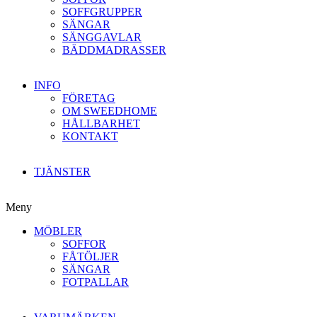
SOFFGRUPPER
SÄNGAR
SÄNGGAVLAR
BÄDDMADRASSER
INFO
FÖRETAG
OM SWEEDHOME
HÅLLBARHET
KONTAKT
TJÄNSTER
Meny
MÖBLER
SOFFOR
FÅTÖLJER
SÄNGAR
FOTPALLAR